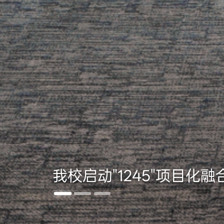
我校启动"1245"项目化