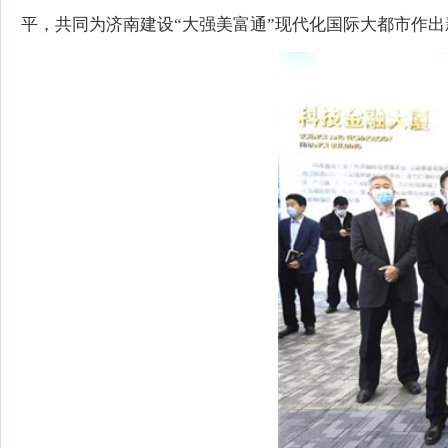
平，共同为济南建设“大强美富通”现代化国际大都市作