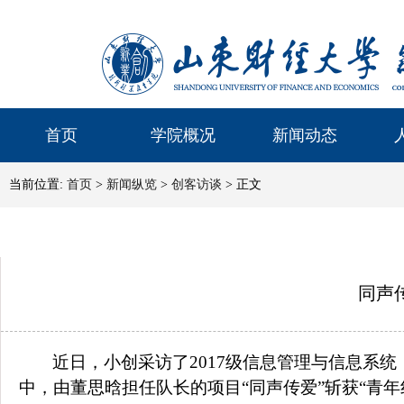
首页
学院概况
新闻动态
当前位置:
首页
>
新闻纵览
>
创客访谈
> 正文
同声
近日，小创采访了
2017
级信息管理与信息系统
中，由董思晗担任队长的项目“同声传爱”斩获“青