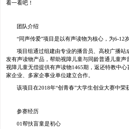
看一看吧！
团队介绍
“同声传爱”项目是以有声读物为核心，为
6-12
项目组通过组建由专业的播音员、高校广播站
发有声读物产品，帮助视障儿童与同龄普通儿童声
视障儿童无偿提供有声读物
1465
期，返还特教中心
家企业、多家企事业单位建立合作。
该项目在
2018
年“创青春”大学生创业大赛中荣
参赛经历
01
帮扶盲童是初心