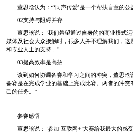
董思晗认为：“‘同声传爱’是一个帮扶盲童的
02
支持与阻碍并存
董思晗说：“我们希望通过自身的的商业模式
媒体及社会大众接触时，很多人并不理解我们，这
和专业人士的支持。”
03
提高效率是高招
谈到如何协调备赛和学习之间的冲突，董思晗
备赛是在完成学业的基础上完成比赛。两者的冲突
己的任务。”
参赛感悟
董思晗说：“参加‘互联网
+
’大赛给我最大的感