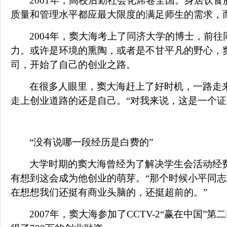
2001
年，高校后勤社会化席卷全国。身居饮食
质量和管理水平都应最大限度的满足师生的需求，
2004
年，窦大海考上了同济大学的博士，前往
力。或许是环境的熏陶，或者是不甘平凡的野心，
司，开始了自己的创业之路。
在很多人眼里，窦大海赶上了好时机，一路走
走上创业道路的还是自己。“对我来说，这是一个
“没有说哪一段经历是白费的”
大学时期的窦大海曾经为了解决学生会活动经
有想到这会成为他创业的萌芽。“那个时候小平同
在想想我们还挺有商业头脑的，还挺超前的。”
2007
年，窦大海参加了
CCTV-2
“赢在中国”第