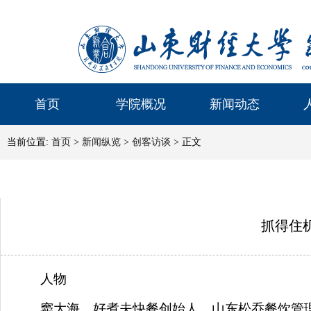
首页
学院概况
新闻动态
当前位置:
首页
>
新闻纵览
>
创客访谈
> 正文
抓得住
人物
窦大海，好煮夫快餐创始人，山东松乔餐饮管