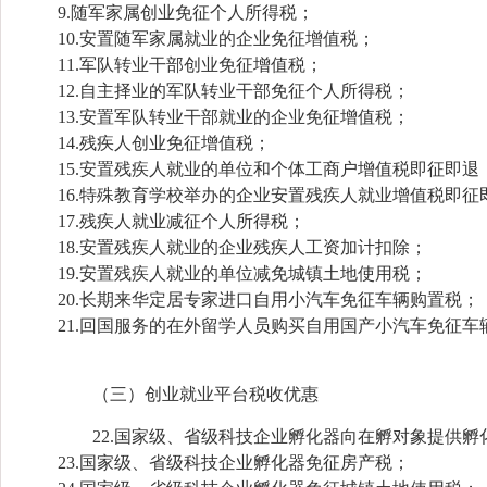
9.随军家属创业免征个人所得税；
10.安置随军家属就业的企业免征增值税；
11.军队转业干部创业免征增值税；
12.自主择业的军队转业干部免征个人所得税；
13.安置军队转业干部就业的企业免征增值税；
14.残疾人创业免征增值税；
15.安置残疾人就业的单位和个体工商户增值税即征即退
16.特殊教育学校举办的企业安置残疾人就业增值税即征
17.残疾人就业减征个人所得税；
18.安置残疾人就业的企业残疾人工资加计扣除；
19.安置残疾人就业的单位减免城镇土地使用税；
20.长期来华定居专家进口自用小汽车免征车辆购置税；
21.回国服务的在外留学人员购买自用国产小汽车免征车
（三）创业就业平台税收优惠
22.国家级、省级科技企业孵化器向在孵对象提供孵
23.国家级、省级科技企业孵化器免征房产税；