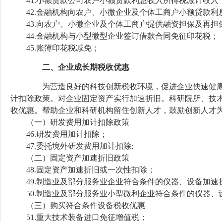
41.小额贷款公司农户小额贷款利息收入所得税减计收入
42.金融机构向农户、小微企业及个体工商户小额贷款利
43.向农户、小微企业及个体工商户提供融资担保及再担
44.金融机构与小型微型企业签订借款合同免征印花税；
45.账簿印花税减免；
二、企业成长期税收优惠
为营造良好的科技创新税收环境，促进企业快速健康
计扣除政策。对企业固定资产实行加速折旧。科研院所、技
收优惠。帮助企业和科研机构留住创新人才，鼓励创新人才
（一）研发费用加计扣除政策
46.研发费用加计扣除；
47.委托境外研发费用加计扣除;
（二）固定资产加速折旧政策
48.固定资产加速折旧或一次性扣除；
49.制造业及部分服务业企业符合条件的仪器、设备加速
50.制造业及部分服务业小型微利企业符合条件的仪器、
（三）购买符合条件设备税收优惠
51.重大技术装备进口免征增值税；