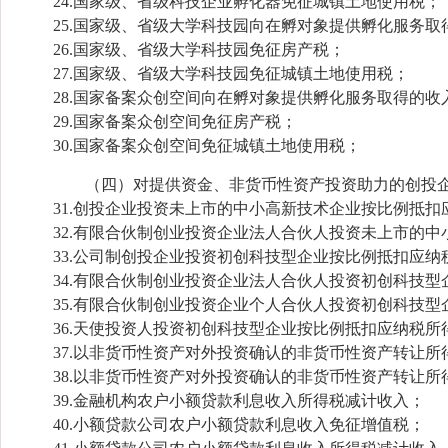
24.国家级、省级科技企业孵化器免征城镇土地使用税；
25.国家级、省级大学科技园向在孵对象提供孵化服务取
26.国家级、省级大学科技园免征房产税；
27.国家级、省级大学科技园免征城镇土地使用税；
28.国家备案众创空间向在孵对象提供孵化服务取得的收
29.国家备案众创空间免征房产税；
30.国家备案众创空间免征城镇土地使用税；
（四）对提供资金、非货币性资产投资助力的创投企
31.创投企业投资未上市的中小高新技术企业按比例抵扣
32.有限合伙制创业投资企业法人合伙人投资未上市的中
33.公司制创投企业投资初创科技型企业按比例抵扣应纳
34.有限合伙制创业投资企业法人合伙人投资初创科技型
35.有限合伙制创业投资企业个人合伙人投资初创科技型
36.天使投资人投资初创科技型企业按比例抵扣应纳税所
37.以非货币性资产对外投资确认的非货币性资产转让所
38.以非货币性资产对外投资确认的非货币性资产转让所
39.金融机构农户小额贷款利息收入所得税减计收入；
40.小额贷款公司农户小额贷款利息收入免征增值税；