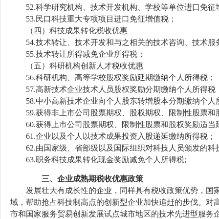
52.科学研究机构、技术开发机构、学校等单位进口免征
53.民口科技重大专项项目进口免征增值税；
（四）科技成果转化税收优惠
54.技术转让、技术开发和与之相关的技术咨询、技术服
55.技术转让所得减免企业所得税；
（五）科研机构创新人才税收优惠
56.科研机构、高等学校股权奖励延期缴纳个人所得税；
57.高新技术企业技术人员股权奖励分期缴纳个人所得税
58.中小高新技术企业向个人股东转增股本分期缴纳个人
59.获得非上市公司股票期权、股权期权、限制性股票和
60.获得上市公司股票期权、限制性股票和股权奖励适当
61.企业以及个人以技术成果投资入股递延缴纳所得税；
62.由国家级、省部级以及国际组织对科技人员颁发的科技
63.职务科技成果转化现金奖励减免个人所得税;
三、企业成熟期税收优惠政策
发展壮大有成长性的企业，同样具有税收政策优势，国家充
域，帮助抢占科技制高点的创新型企业加快追赶的步伐。对高
市和国家服务贸易创新发展试点城市地区的技术先进型服务企