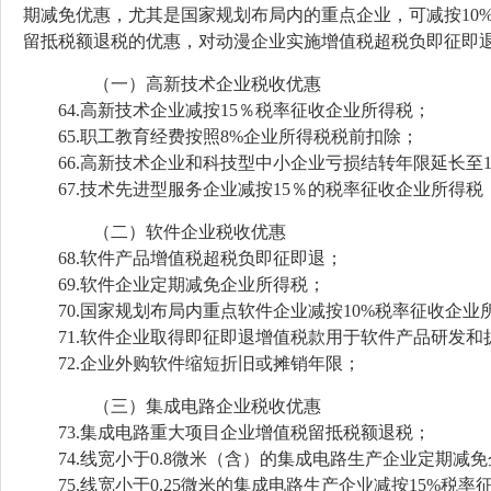
期减免优惠，尤其是国家规划布局内的重点企业，可减按10
留抵税额退税的优惠，对动漫企业实施增值税超税负即征即
（一）高新技术企业税收优惠
64.高新技术企业减按15％税率征收企业所得税；
65.职工教育经费按照8%企业所得税税前扣除；
66.高新技术企业和科技型中小企业亏损结转年限延长至1
67.技术先进型服务企业减按15％的税率征收企业所得税
（二）软件企业税收优惠
68.软件产品增值税超税负即征即退；
69.软件企业定期减免企业所得税；
70.国家规划布局内重点软件企业减按10%税率征收企业
71.软件企业取得即征即退增值税款用于软件产品研发和
72.企业外购软件缩短折旧或摊销年限；
（三）集成电路企业税收优惠
73.集成电路重大项目企业增值税留抵税额退税；
74.线宽小于0.8微米（含）的集成电路生产企业定期减
75.线宽小于0.25微米的集成电路生产企业减按15%税率