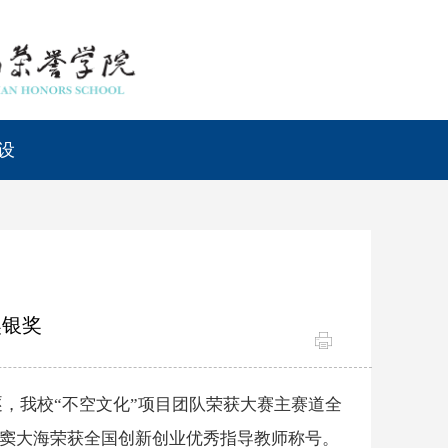
设
奖银奖
逐，我校“不空文化”项目团队荣获大赛主赛道全
院窦大海荣获全国创新创业优秀指导教师称号。