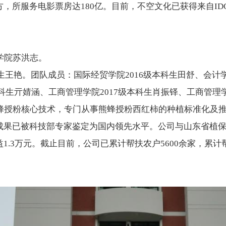
，所服务电影票房达180亿。目前，不空文化已获得来自ID
学院苏洪志。
生王艳。团队成员：国际经贸学院2016级本科生田舒、会计
本科生亓婧涵、工商管理学院2017级本科生肖振铎、工商管理学
蜂授粉核心技术，专门从事熊蜂授粉西红柿的种植标准化及
成果已被科技部专家鉴定为国内领先水平。公司与山东省植
.3万元。截止目前，公司已累计帮扶农户5600余家，累计帮