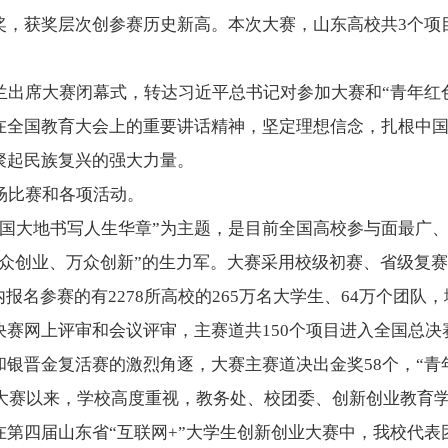
奖，获奖层次创参赛历史新高。本次大赛，山东高校共3个项
兰出席大赛闭幕式，转达习近平总书记对参加大赛和“青年红
在全国教育大会上的重要讲话精神，坚定理想信念，扎根中
聚起民族复兴的强大力量。
场比赛和各项活动。
中国大地书写人生华章”为主题，是目前全国高校参与面最广
大众创业、万众创新”的生力军。大赛采用校级初赛、省级复
报名参赛的有2278所高校的265万名大学生、64万个团队，
赛网上评审和会议评审，主赛道共150个项目进入全国总决赛
银晋金复活赛的激烈角逐，大赛主赛道决出金奖58个，“青年
业大赛以来，学校高度重视，教务处、校团委、创新创业教育
第四届山东省“互联网+”大学生创新创业大赛中，我校代表