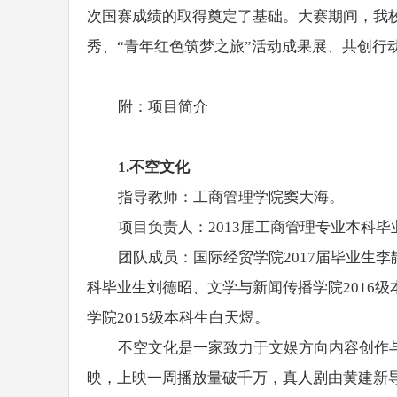
次国赛成绩的取得奠定了基础。大赛期间，我
秀、“青年红色筑梦之旅”活动成果展、共创行
附：项目简介
1.
不空文化
指导教师：工商管理学院窦大海。
项目负责人：2013届工商管理专业本科毕
团队成员：国际经贸学院2017届毕业生李
科毕业生刘德昭、文学与新闻传播学院2016级
学院2015级本科生白天煜。
不空文化是一家致力于文娱方向内容创作与
映，上映一周播放量破千万，真人剧由黄建新