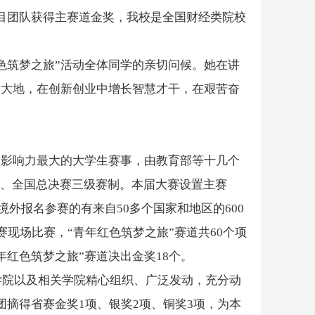
目团队获得主赛道金奖，我校是全国财经类院校
色筑梦之旅”活动全体同学的亲切问候。她在讲
国大地，在创新创业中增长智慧才干，在艰苦奋
、影响力最大的大学生赛事，由教育部等十几个
赛、全国总决赛三级赛制。本届大赛设置主赛
境外报名参赛的有来自50多个国家和地区的600
现场比赛，“青年红色筑梦之旅”赛道共60个项
红色筑梦之旅”赛道决出金奖18个。
学院以及相关学院精心组织、广泛发动，充分动
团摘得省赛金奖1项、银奖2项、铜奖3项，为本