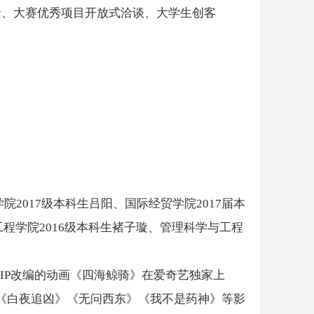
者、大赛优秀项目开放式洽谈、大学生创客
2017级本科生吕阳、国际经贸学院2017届本
工程学院2016级本科生褚子璇、管理科学与工程
IP改编的动画《四海鲸骑》在爱奇艺独家上
《白夜追凶》《无问西东》《我不是药神》等影