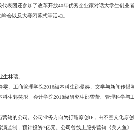
校代表团还参加了改革开放40年优秀企业家对话大学生创业
动峰会以及大赛闭幕式等活动。
业生林瑞。
静雯、工商管理学院2016级本科生邵曼婷、文学与新闻传播学院
本科生郭笑彤、会计学院2018级研究生邵雪蕾、管理科学与
营销的公司。公司业务方向为打造原创IP，由不空文化原创
导演监制，预计投资7亿元。公司曾线上服务营销《美人鱼》