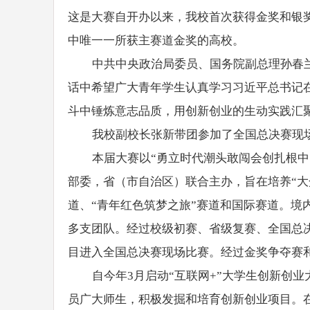
这是大赛自开办以来，我校首次获得金奖和银
中唯一一所获主赛道金奖的高校。
中共中央政治局委员、国务院副总理孙春
话中希望广大青年学生认真学习习近平总书记
斗中锤炼意志品质，用创新创业的生动实践汇
我校副校长张新带团参加了全国总决赛现
本届大赛以“勇立时代潮头敢闯会创扎根
部委，省（市自治区）联合主办，旨在培养“
道、“青年红色筑梦之旅”赛道和国际赛道。境内
多支团队。经过校级初赛、省级复赛、全国总决
目进入全国总决赛现场比赛。经过金奖争夺赛和
自今年3月启动“互联网+”大学生创新创
员广大师生，积极发掘和培育创新创业项目。在