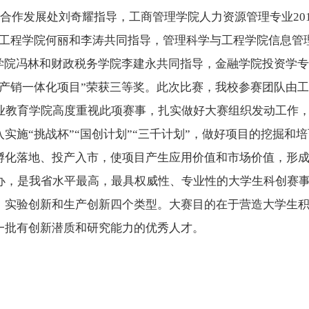
合作发展处刘奇耀指导，工商管理学院人力资源管理专业201
工程学院何丽和李涛共同指导，管理科学与工程学院信息管理
学院冯林和财政税务学院李建永共同指导，金融学院投资学专业
菌产销一体化项目”荣获三等奖。此次比赛，我校参赛团队由
业教育学院高度重视此项赛事，扎实做好大赛组织发动工作
实施“挑战杯”“国创计划”“三千计划”，做好项目的挖掘和
化落地、投产入市，使项目产生应用价值和市场价值，形成“
，是我省水平最高，最具权威性、专业性的大学生科创赛事之
、实验创新和生产创新四个类型。大赛目的在于营造大学生
一批有创新潜质和研究能力的优秀人才。