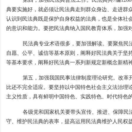
第四，加强民法典普法工作。民法典共7编126
典要实施好，就必须让民法典走到群众身边、走进群众
认识到民法典既是保护自身权益的法典，也是全体社
的意识和能力。要把民法典纳入国民教育体系，加强
民法典专业术语很多，要加强解读。要聚焦民法
自愿、公平、诚信等基本原则，阐释好民法典关于坚
等基本要求，阐释好民法典一系列新规定新概念新精
第五，加强我国民事法律制度理论研究。改革开
比还不完全适应。要坚持以中国特色社会主义法治理
主义性质，具有鲜明中国特色、实践特色、时代特色
各级党和国家机关要带头宣传、推进、保障民法
守、维护民法典的表率，提高运用民法典维护人民权