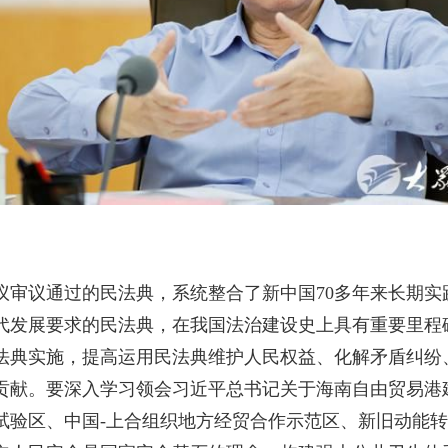
议通过的民法典，系统整合了新中国70多年来长期实
代发展要求的民法典，在我国法治建设史上具有重要里程
法典实施，提高运用民法典维护人民权益、化解矛盾纠纷
贡献。要深入学习领会习近平总书记关于海南自由贸易港
试验区、中国-上合组织地方经贸合作示范区、新旧动能