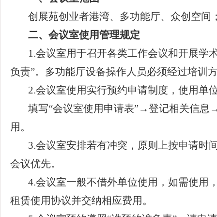
创展苑创业者港湾
、
多功能厅、众创空间
二、会议室使用管理规定
1.会议室用于召开各类工作会议和开展学
负责”。
多功能厅
设备操作人员必须经过培训
2.会议室使用实行预约申请制度，使用单
填写
“会议室使用申请表”→登记相关信息
用
。
3.会议室安排若有冲突，原则上按申请时
会议优先。
4.会议室一般不借外单位使用，如需
使
用
租赁使用协议并交纳相应费用
。