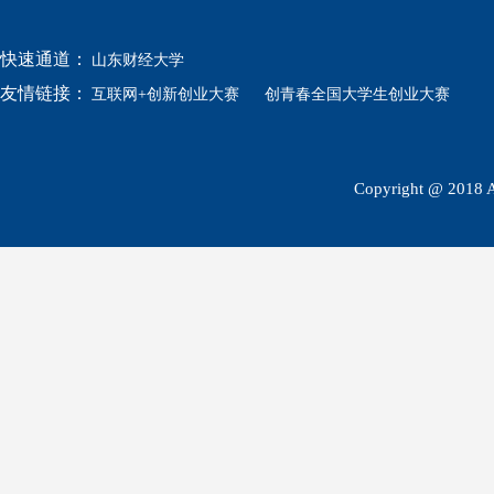
快速通道：
山东财经大学
友情链接：
互联网+创新创业大赛
创青春全国大学生创业大赛
Copyright @ 2018