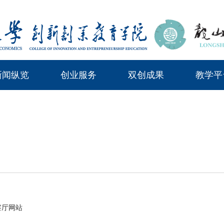
新闻纵览
创业服务
双创成果
教学平
察厅网站