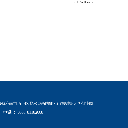
2018-10-25
东省济南市历下区浆水泉西路98号山东财经大学创业园
电话：
0531-81182608