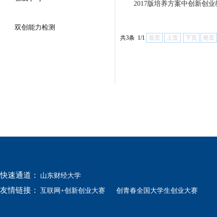
2017版培养方案中创新创
双创能力检测
共3条 1/1
首页
上页
下页
尾页
快速通道：
山东财经大学
友情链接：
互联网+创新创业大赛
创青春全国大学生创业大赛