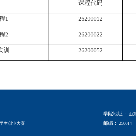
课程代码
程1
26200012
程2
26200022
实训
26200052
学院地址：
山
邮编：
学生创业大赛
250014