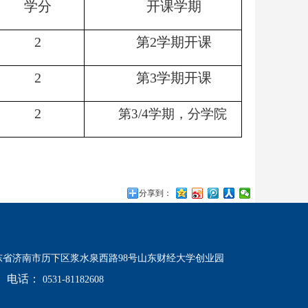
学分
开课学期
2
第2学期开课
2
第3学期开课
2
第3/4学期，分学院
分享到：
东省济南市历下区浆水泉西路98号山东财经大学创业园
电话：
0531-81182608