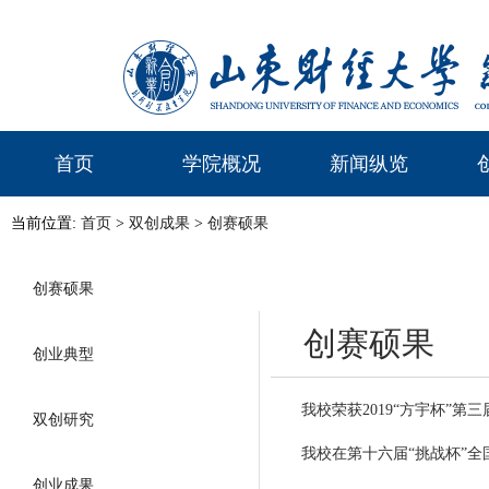
首页
学院概况
新闻纵览
当前位置:
首页
>
双创成果
>
创赛硕果
创赛硕果
创赛硕果
创业典型
我校荣获2019“方宇杯”
双创研究
我校在第十六届“挑战杯”
创业成果