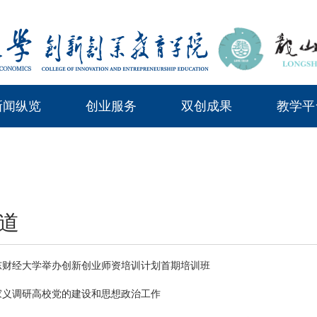
新闻纵览
创业服务
双创成果
教学平
道
东财经大学举办创新创业师资培训计划首期培训班
家义调研高校党的建设和思想政治工作