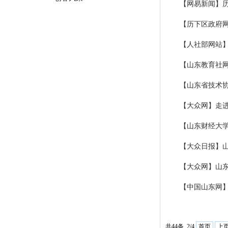
【网易新闻】
【历下区政府
【人社部网站
【山东教育社
【山东省技术
【大众网】走进
【山东财经大
【大众日报】
【大众网】山
【中国山东网
首页
上
共44条 2/4