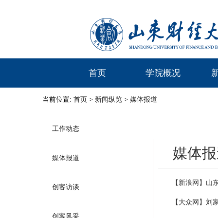
首页
学院概况
当前位置:
首页
>
新闻纵览
>
媒体报道
工作动态
媒体报
媒体报道
【新浪网】山
创客访谈
【大众网】刘
创客风采